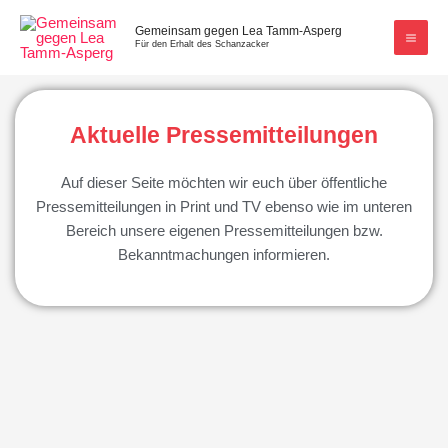
Zum
Gemeinsam gegen Lea Tamm-Asperg
Inhalt
Für den Erhalt des Schanzacker
springen
Aktuelle Pressemitteilungen
Auf dieser Seite möchten wir euch über öffentliche
Pressemitteilungen in Print und TV ebenso wie im unteren
Bereich unsere eigenen Pressemitteilungen bzw.
Bekanntmachungen informieren.